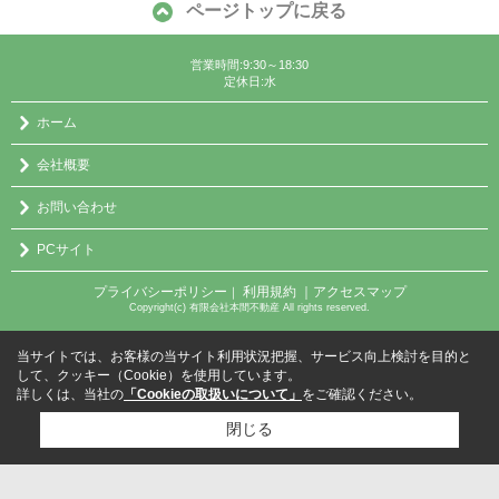
ページトップに戻る
営業時間:9:30～18:30
定休日:水
ホーム
会社概要
お問い合わせ
PCサイト
プライバシーポリシー
利用規約
｜アクセスマップ
｜
Copyright(c) 有限会社本間不動産 All rights reserved.
当サイトでは、お客様の当サイト利用状況把握、サービス向上検討を目的と
して、クッキー（Cookie）を使用しています。
詳しくは、当社の
「Cookieの取扱いについて」
をご確認ください。
閉じる