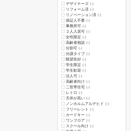
デザイナーズ
(-)
リフォーム済
(-)
リノベーション済
(-)
保証人不要
(-)
事務所可
(-)
２人入居可
(-)
女性限定
(-)
高齢者相談
(-)
分割可
(-)
分譲タイプ
(-)
眺望良好
(-)
学生限定
(-)
学生歓迎
(-)
法人可
(-)
高齢者向け
(-)
二世帯住宅
(-)
レトロ
(-)
天井が高い
(-)
ノンホルムアルデヒド
(-)
フリーレント
(-)
カードキー
(-)
ワンフロア
(-)
スクール向け
(-)