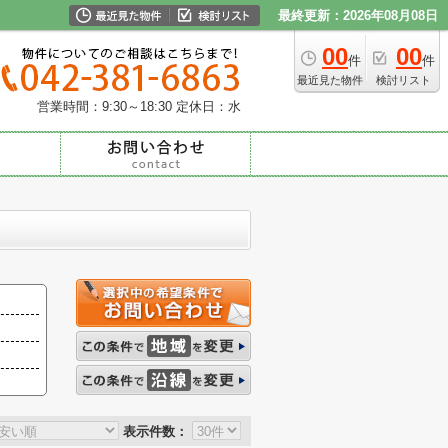
最終更新：2026年08月08日
00
00
件
件
最近見た物件
検討リスト
営業時間：9:30～18:30
定休日：水
表示件数：