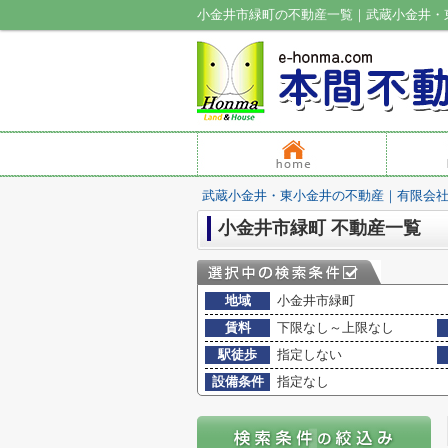
小金井市緑町の不動産一覧｜武蔵小金井・
武蔵小金井・東小金井の不動産｜有限会
小金井市緑町 不動産一覧
地域
小金井市緑町
賃料
下限なし～上限なし
駅徒歩
指定しない
設備条件
指定なし