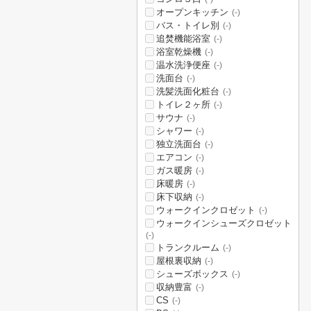
オープンキッチン
(-)
バス・トイレ別
(-)
追焚機能浴室
(-)
浴室乾燥機
(-)
温水洗浄便座
(-)
洗面台
(-)
洗髪洗面化粧台
(-)
トイレ２ヶ所
(-)
サウナ
(-)
シャワー
(-)
独立洗面台
(-)
エアコン
(-)
ガス暖房
(-)
床暖房
(-)
床下収納
(-)
ウォークインクロゼット
(-)
ウォークインシューズクロゼット
(-)
トランクルーム
(-)
屋根裏収納
(-)
シューズボックス
(-)
収納豊富
(-)
CS
(-)