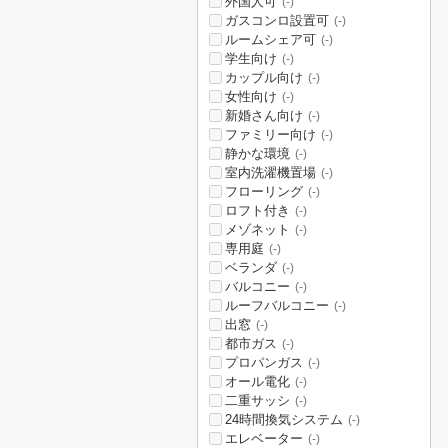
外国人可
(-)
ガスコンロ設置可
(-)
ルームシェア可
(-)
学生向け
(-)
カップル向け
(-)
女性向け
(-)
新婚さん向け
(-)
ファミリー向け
(-)
静かな環境
(-)
室内洗濯機置場
(-)
フローリング
(-)
ロフト付き
(-)
メゾネット
(-)
専用庭
(-)
ベランダ
(-)
バルコニー
(-)
ルーフバルコニー
(-)
出窓
(-)
都市ガス
(-)
プロパンガス
(-)
オール電化
(-)
二重サッシ
(-)
24時間換気システム
(-)
エレベーター
(-)