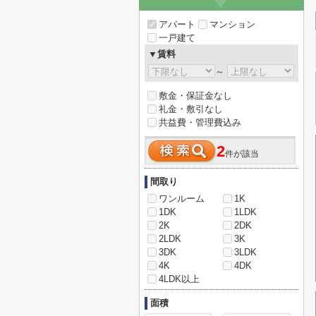
アパート
マンション
一戸建て
▼賃料
～
敷金・保証金なし
礼金・敷引なし
共益費・管理費込み
2
件が該当
間取り
ワンルーム
1K
1DK
1LDK
2K
2DK
2LDK
3K
3DK
3LDK
4K
4DK
4LDK以上
面積