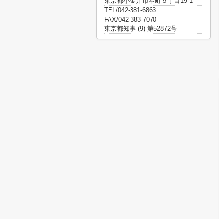
東京都小金井市本町５丁目19-1
TEL/042-381-6863
FAX/042-383-7070
東京都知事 (9) 第52872号