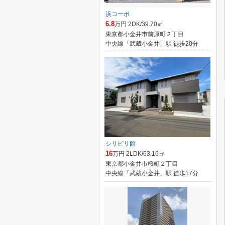
浜コーポ
6.8
万円 2DK/39.70㎡
東京都小金井市前原町２丁目
中央線「武蔵小金井」駅 徒歩20分
シリピリ館
16
万円 2LDK/63.16㎡
東京都小金井市桜町２丁目
中央線「武蔵小金井」駅 徒歩17分