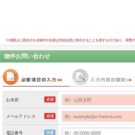
※地図上に表示される物件の位置は付近住所に所在することを表すものであり、実際
物件お問い合わせ
お名前
必須
メールアドレス
必須
電話番号
任意