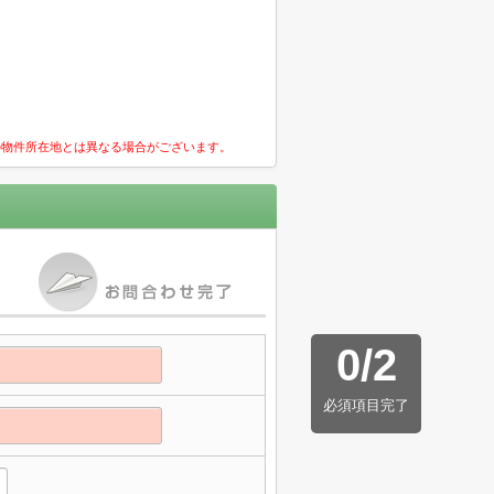
の物件所在地とは異なる場合がございます。
0
/
2
必須項目完了