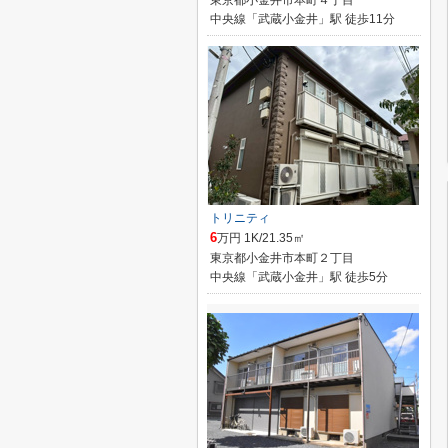
東京都小金井市本町４丁目
中央線「武蔵小金井」駅 徒歩11分
トリニティ
6
万円 1K/21.35㎡
東京都小金井市本町２丁目
中央線「武蔵小金井」駅 徒歩5分