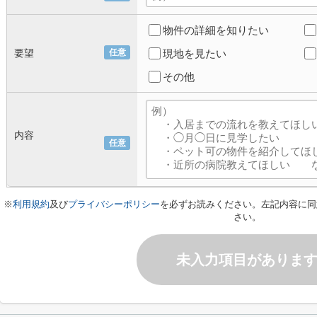
物件の詳細を知りたい
要望
任意
現地を見たい
その他
内容
任意
※
利用規約
及び
プライバシーポリシー
を必ずお読みください。左記内容に同
さい。
未入力項目がありま