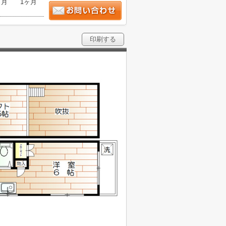
ヶ月
1ヶ月
印刷する