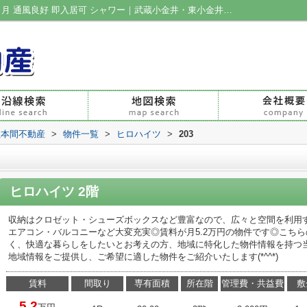
ヒロハイツ203｜シューズボックス 敷金1ヶ月 通風良好 即入居可 シャワー｜武蔵小金井・東小金井の不動産|有限会社本間不動産
社本間不動産
>
物件一覧
>
ヒロハイツ
>
203
ヒロハイツ 2階
収納はクロゼット・シューズボックスなど豊富なので、広々と空間を利用す
エアコン・バルコニーなど大変充実◎賃料が月5.2万円の物件です◎こち
く、快適な暮らしをしたいとお考えの方、地域に特化した物件情報を持つ
地域情報をご提供し、ご希望に適した物件をご紹介いたします(*^^*)
賃料
間取り
専有面積
所在階
管理費・共益費
敷
5.2