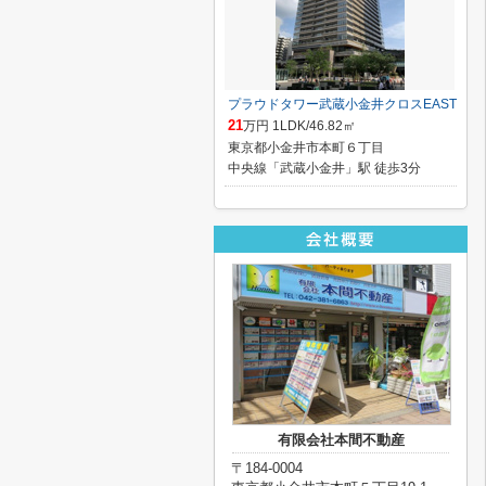
プラウドタワー武蔵小金井クロスEAST
21
万円 1LDK/46.82㎡
東京都小金井市本町６丁目
中央線「武蔵小金井」駅 徒歩3分
有限会社本間不動産
〒184-0004