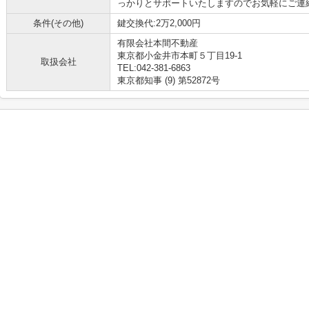
っかりとサポートいたしますのでお気軽にご連絡く
条件(その他)
鍵交換代:2万2,000円
有限会社本間不動産
東京都小金井市本町５丁目19-1
取扱会社
TEL:042-381-6863
東京都知事 (9) 第52872号