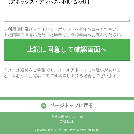
※
利用規約
及び
プライバシーポリシー
を必ずお読みください。
上記内容に同意いただいた場合は、確認画面へお進みください。
上記に同意して確認画面へ
※メール連絡をご希望でも、メールアドレスに間違いがあります
と、やむなくお電話にてご連絡差し上げる場合もございます。
ページトップに戻る
営業時間:9:30～18:30
定休日:水
Copyright(c) 有限会社本間不動産 All rights reserved.