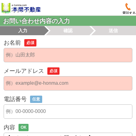
電話する
お問い合わせ内容の入力
入力
確認
送信
お名前
必須
メールアドレス
必須
電話番号
任意
内容
OK