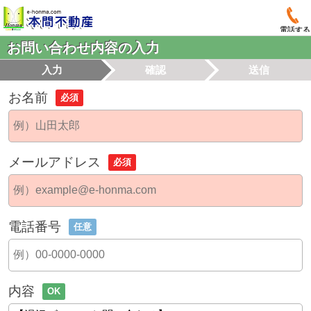
電話する
お問い合わせ内容の入力
入力
確認
送信
お名前
必須
メールアドレス
必須
電話番号
任意
内容
OK