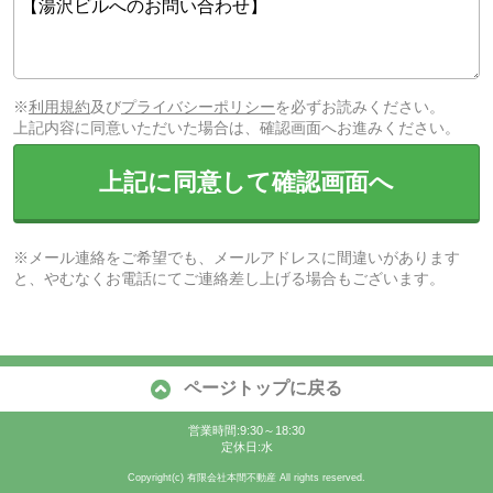
※
利用規約
及び
プライバシーポリシー
を必ずお読みください。
上記内容に同意いただいた場合は、確認画面へお進みください。
上記に同意して確認画面へ
※メール連絡をご希望でも、メールアドレスに間違いがあります
と、やむなくお電話にてご連絡差し上げる場合もございます。
ページトップに戻る
営業時間:9:30～18:30
定休日:水
Copyright(c) 有限会社本間不動産 All rights reserved.