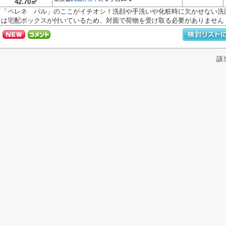
42.70㎡
「ペレネ パル」のここがイチオシ！洗顔や手洗いや化粧時に欠かせない洗
は宅配ボックスが付いているため、対面で荷物を受け取る必要がありません！.
該