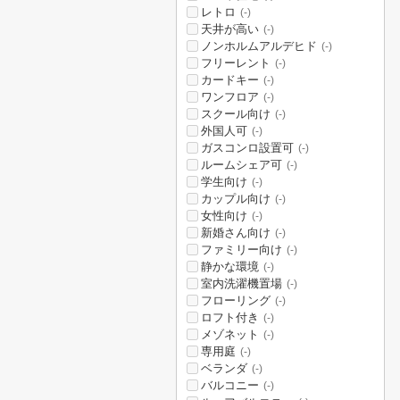
レトロ
(-)
天井が高い
(-)
ノンホルムアルデヒド
(-)
フリーレント
(-)
カードキー
(-)
ワンフロア
(-)
スクール向け
(-)
外国人可
(-)
ガスコンロ設置可
(-)
ルームシェア可
(-)
学生向け
(-)
カップル向け
(-)
女性向け
(-)
新婚さん向け
(-)
ファミリー向け
(-)
静かな環境
(-)
室内洗濯機置場
(-)
フローリング
(-)
ロフト付き
(-)
メゾネット
(-)
専用庭
(-)
ベランダ
(-)
バルコニー
(-)