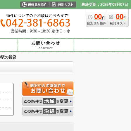
最終更新：2026年08月07日
00
00
件
件
最近見た物件
検討リスト
営業時間：9:30～18:30
定休日：水
寺駅の賃貸