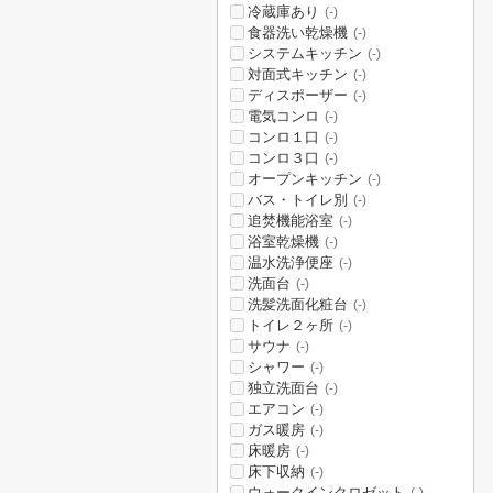
冷蔵庫あり
(-)
食器洗い乾燥機
(-)
システムキッチン
(-)
対面式キッチン
(-)
ディスポーザー
(-)
電気コンロ
(-)
コンロ１口
(-)
コンロ３口
(-)
オープンキッチン
(-)
バス・トイレ別
(-)
追焚機能浴室
(-)
浴室乾燥機
(-)
温水洗浄便座
(-)
洗面台
(-)
洗髪洗面化粧台
(-)
トイレ２ヶ所
(-)
サウナ
(-)
シャワー
(-)
独立洗面台
(-)
エアコン
(-)
ガス暖房
(-)
床暖房
(-)
床下収納
(-)
ウォークインクロゼット