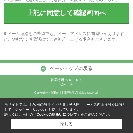
上記に同意して確認画面へ
※メール連絡をご希望でも、メールアドレスに間違いがあります
と、やむなくお電話にてご連絡差し上げる場合もございます。
ページトップに戻る
営業時間:9:30～18:30
定休日:水
Copyright(c) 有限会社本間不動産 All rights reserved.
当サイトでは、お客様の当サイト利用状況把握、サービス向上検討を目的と
して、クッキー（Cookie）を使用しています。
詳しくは、当社の
「Cookieの取扱いについて」
をご確認ください。
閉じる