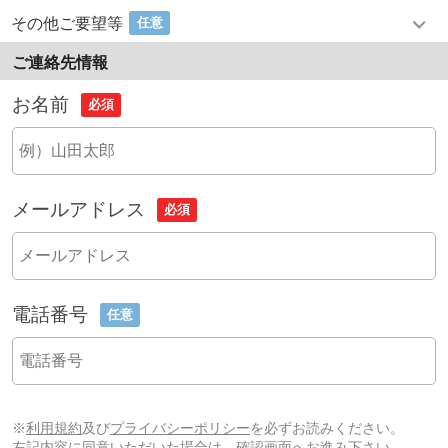
その他ご要望等
任意
ご連絡先情報
お名前
必須
メールアドレス
必須
電話番号
任意
※
利用規約
及び
プライバシーポリシー
を必ずお読みください。
左記内容に同意いただいた場合は、確認画面へお進み下さい。