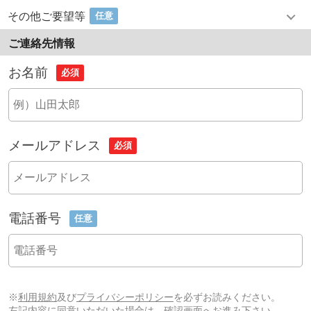
その他ご要望等
任意
ご連絡先情報
お名前
必須
メールアドレス
必須
電話番号
任意
※
利用規約
及び
プライバシーポリシー
を必ずお読みください。
左記内容に同意いただいた場合は、確認画面へお進み下さい。