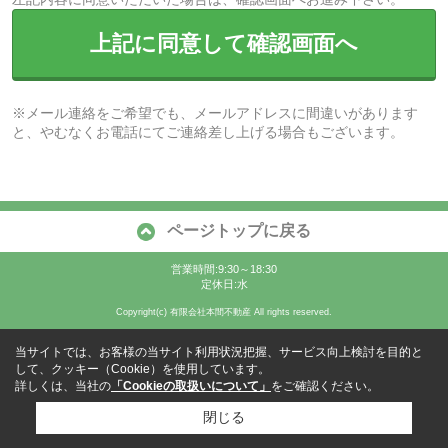
上記に同意して確認画面へ
※メール連絡をご希望でも、メールアドレスに間違いがあります
と、やむなくお電話にてご連絡差し上げる場合もございます。
ページトップに戻る
営業時間:9:30～18:30
定休日:水
Copyright(c) 有限会社本間不動産 All rights reserved.
当サイトでは、お客様の当サイト利用状況把握、サービス向上検討を目的と
して、クッキー（Cookie）を使用しています。
詳しくは、当社の
「Cookieの取扱いについて」
をご確認ください。
閉じる