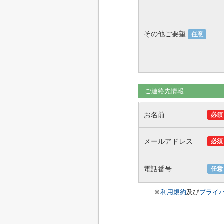
その他ご要望
任意
ご連絡先情報
お名前
必須
メールアドレス
必須
電話番号
任意
※
利用規約
及び
プライ