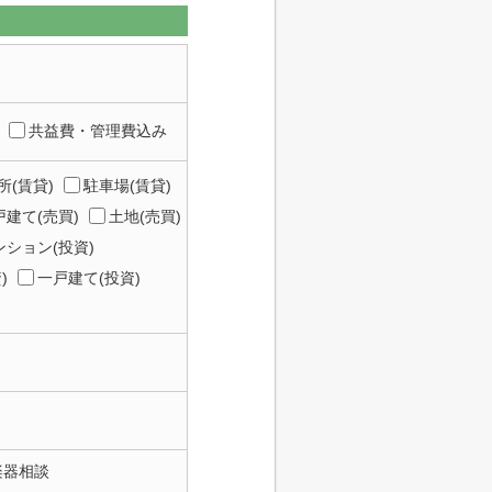
共益費・管理費込み
所(賃貸)
駐車場(賃貸)
建て(売買)
土地(売買)
ション(投資)
)
一戸建て(投資)
楽器相談