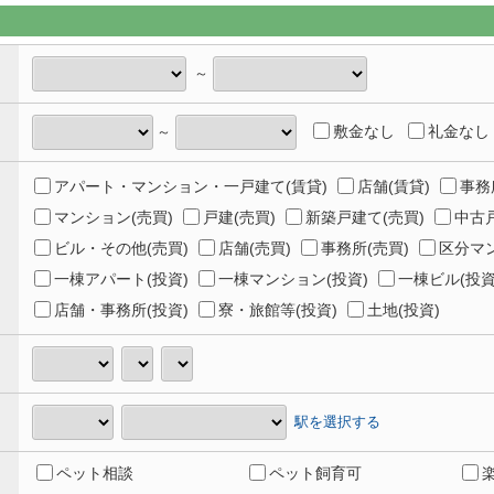
～
敷金なし
礼金なし
～
アパート・マンション・一戸建て(賃貸)
店舗(賃貸)
事務
マンション(売買)
戸建(売買)
新築戸建て(売買)
中古戸
ビル・その他(売買)
店舗(売買)
事務所(売買)
区分マン
一棟アパート(投資)
一棟マンション(投資)
一棟ビル(投資
店舗・事務所(投資)
寮・旅館等(投資)
土地(投資)
駅を選択する
ペット相談
ペット飼育可