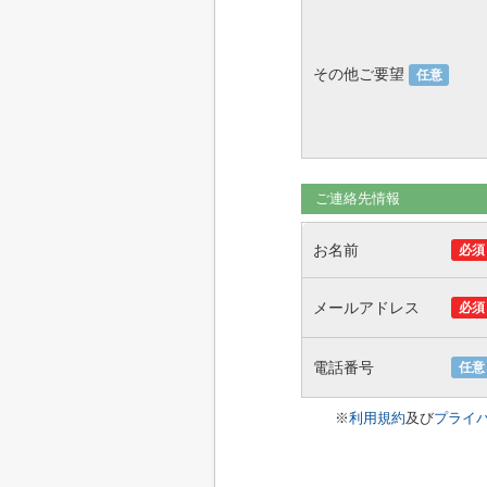
その他ご要望
任意
ご連絡先情報
お名前
必須
メールアドレス
必須
電話番号
任意
※
利用規約
及び
プライ