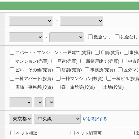
～
敷金なし
礼金なし
～
アパート・マンション・一戸建て(賃貸)
店舗(賃貸)
事務
マンション(売買)
戸建(売買)
新築戸建て(売買)
中古戸
ビル・その他(売買)
店舗(売買)
事務所(売買)
区分マン
一棟アパート(投資)
一棟マンション(投資)
一棟ビル(投資
店舗・事務所(投資)
寮・旅館等(投資)
土地(投資)
駅を選択する
ペット相談
ペット飼育可