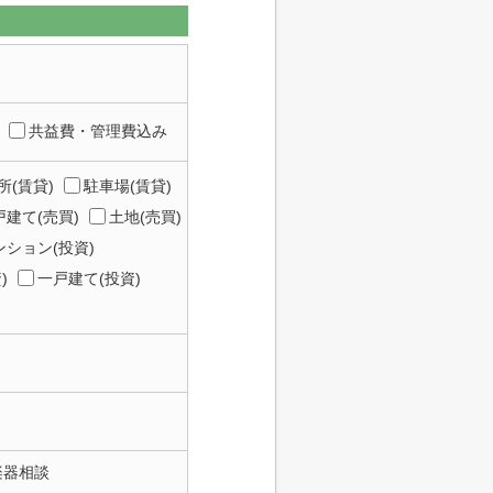
共益費・管理費込み
所(賃貸)
駐車場(賃貸)
建て(売買)
土地(売買)
ション(投資)
)
一戸建て(投資)
楽器相談