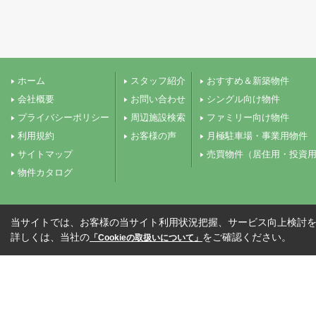
ホーム
スタッフ紹介
おすすめ＆新築物件
会社概要
お問い合わせ
シングル向け物件
プライバシーポリシー
周辺施設検索
ファミリー向け物件
利用規約
お客様の声
月極駐車場・事業用物件
サイトマップ
売買物件（居住用・投資
物件カタログ
当サイトでは、お客様の当サイト利用状況把握、サービス向上検討を目
詳しくは、当社の
をご確認ください。
「Cookieの取扱いについて」