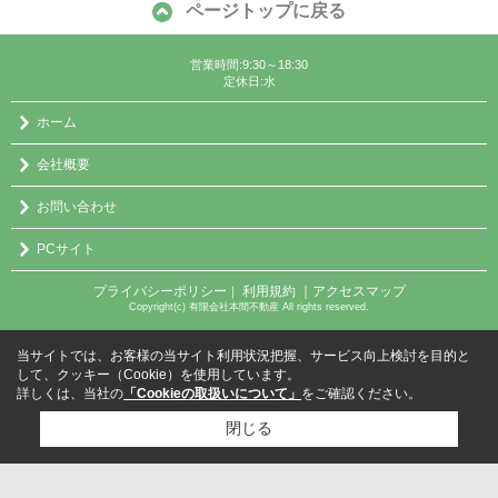
ページトップに戻る
営業時間:9:30～18:30
定休日:水
ホーム
会社概要
お問い合わせ
PCサイト
プライバシーポリシー
利用規約
｜アクセスマップ
｜
Copyright(c) 有限会社本間不動産 All rights reserved.
当サイトでは、お客様の当サイト利用状況把握、サービス向上検討を目的と
して、クッキー（Cookie）を使用しています。
詳しくは、当社の
「Cookieの取扱いについて」
をご確認ください。
閉じる