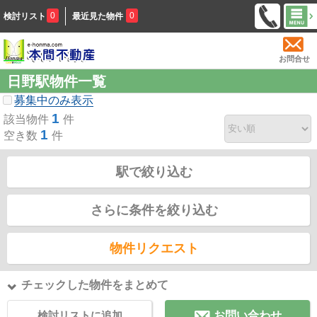
0
0
検討リスト
最近見た物件
お問合せ
日野駅物件一覧
募集中のみ表示
1
該当物件
件
1
空き数
件
駅で絞り込む
さらに条件を絞り込む
物件リクエスト
チェックした物件をまとめて
検討リストに追加
お問い合わせ