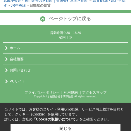
武蔵小金井・東小金井の不動産｜有限会社本間不動産
>
(賃貸)路線・駅から探
す
>
JR中央線
>
日野駅の賃貸
ページトップに戻る
営業時間:9:30～18:30
定休日:水
ホーム
会社概要
お問い合わせ
PCサイト
プライバシーポリシー
利用規約
｜アクセスマップ
｜
Copyright(c) 有限会社本間不動産 All rights reserved.
当サイトでは、お客様の当サイト利用状況把握、サービス向上検討を目的と
して、クッキー（Cookie）を使用しています。
詳しくは、当社の
「Cookieの取扱いについて」
をご確認ください。
閉じる