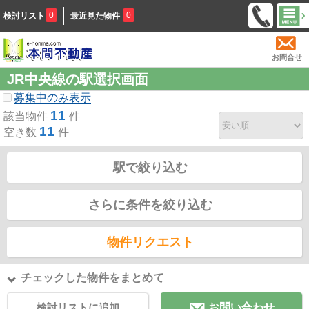
0
0
検討リスト
最近見た物件
お問合せ
JR中央線の駅選択画面
募集中のみ表示
11
該当物件
件
11
空き数
件
駅で絞り込む
さらに条件を絞り込む
物件リクエスト
チェックした物件をまとめて
検討リストに追加
お問い合わせ