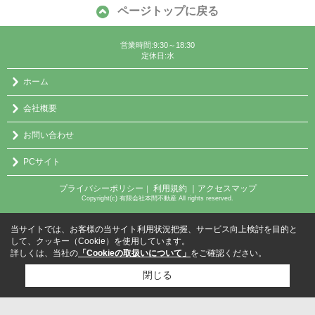
ページトップに戻る
営業時間:9:30～18:30
定休日:水
ホーム
会社概要
お問い合わせ
PCサイト
プライバシーポリシー
利用規約
｜アクセスマップ
｜
Copyright(c) 有限会社本間不動産 All rights reserved.
当サイトでは、お客様の当サイト利用状況把握、サービス向上検討を目的と
して、クッキー（Cookie）を使用しています。
詳しくは、当社の
「Cookieの取扱いについて」
をご確認ください。
閉じる