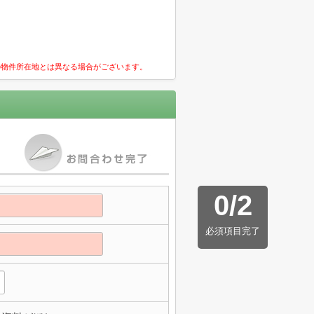
の物件所在地とは異なる場合がございます。
0
/
2
必須項目完了