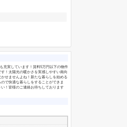
ても充実しています！賃料5万円以下の物件
です！太陽光の暖かさを実感しやすい南向
欠かせませんよね！新たな暮らしを始める
るので快適な暮らしをすることができま
さい！皆様のご連絡お待ちしております