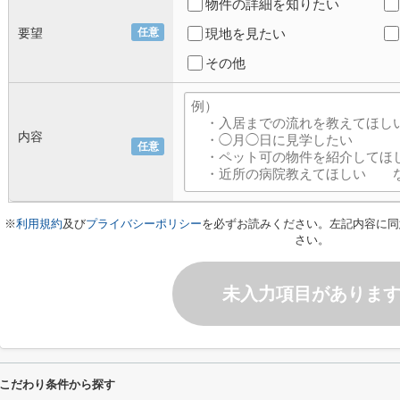
物件の詳細を知りたい
要望
任意
現地を見たい
その他
内容
任意
※
利用規約
及び
プライバシーポリシー
を必ずお読みください。左記内容に同
さい。
未入力項目がありま
こだわり条件から探す