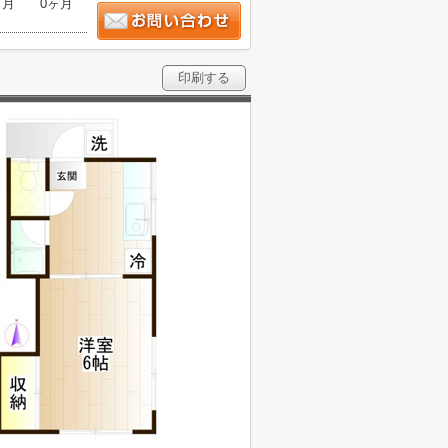
ヶ月
0ヶ月
印刷する