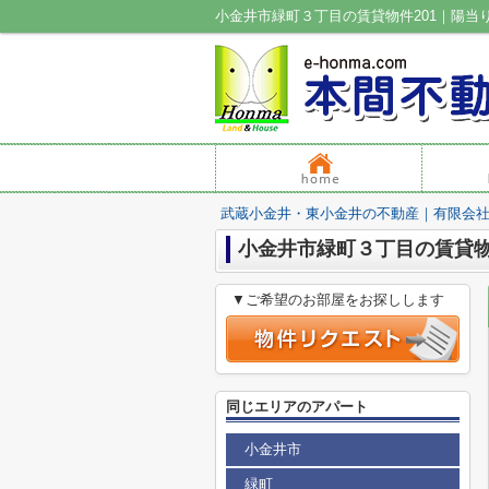
武蔵小金井・東小金井の不動産｜有限会
小金井市緑町３丁目の賃貸物件
▼ご希望のお部屋をお探しします
同じエリアのアパート
小金井市
緑町