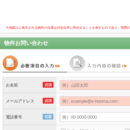
※地図上に表示される物件の位置は付近住所に所在することを表すものであり、実際
物件お問い合わせ
お名前
必須
メールアドレス
必須
電話番号
任意