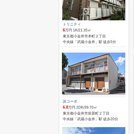
トリニティ
6
万円 1K/21.35㎡
東京都小金井市本町２丁目
中央線「武蔵小金井」駅 徒歩5分
浜コーポ
6.8
万円 2DK/39.70㎡
東京都小金井市前原町２丁目
中央線「武蔵小金井」駅 徒歩20分