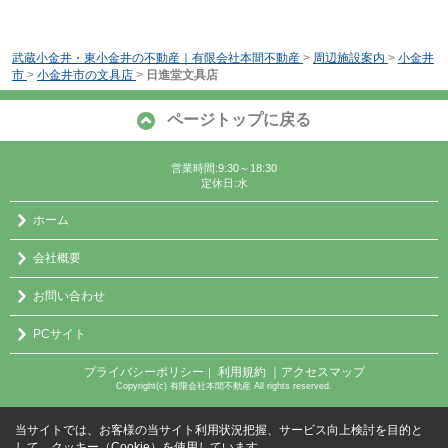
武蔵小金井・東小金井の不動産｜有限会社本間不動産
>
周辺施設案内
>
小金井
市
>
小金井市の文具店
>
日進堂文具店
ページトップに戻る
営業時間:9:30～18:30
定休日:水
ホーム
会社概要
お問い合わせ
PCサイト
プライバシーポリシー
利用規約
｜アクセスマップ
｜
Copyright(c) 有限会社本間不動産 All rights reserved.
当サイトでは、お客様の当サイト利用状況把握、サービス向上検討を目的と
して、クッキー（Cookie）を使用しています。