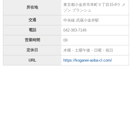
東京都小金井市本町５丁目15-8ラ メ
所在地
ゾン ブランシュ
交通
中央線 武蔵小金井駅
電話
042-383-7149
営業時間
09
定休日
木曜・土曜午後・日曜・祝日
URL
https://koganei-aoba-cl.com/