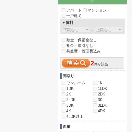
アパート
マンション
一戸建て
▼賃料
～
敷金・保証金なし
礼金・敷引なし
共益費・管理費込み
2
件が該当
間取り
ワンルーム
1K
1DK
1LDK
2K
2DK
2LDK
3K
3DK
3LDK
4K
4DK
4LDK以上
面積