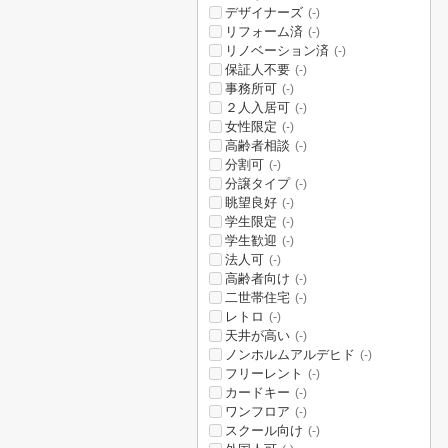
デザイナーズ
(-)
リフォーム済
(-)
リノベーション済
(-)
保証人不要
(-)
事務所可
(-)
２人入居可
(-)
女性限定
(-)
高齢者相談
(-)
分割可
(-)
分譲タイプ
(-)
眺望良好
(-)
学生限定
(-)
学生歓迎
(-)
法人可
(-)
高齢者向け
(-)
二世帯住宅
(-)
レトロ
(-)
天井が高い
(-)
ノンホルムアルデヒド
(-)
フリーレント
(-)
カードキー
(-)
ワンフロア
(-)
スクール向け
(-)