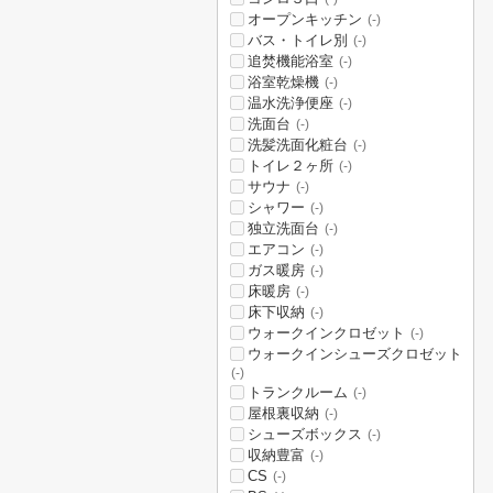
オープンキッチン
(-)
バス・トイレ別
(-)
追焚機能浴室
(-)
浴室乾燥機
(-)
温水洗浄便座
(-)
洗面台
(-)
洗髪洗面化粧台
(-)
トイレ２ヶ所
(-)
サウナ
(-)
シャワー
(-)
独立洗面台
(-)
エアコン
(-)
ガス暖房
(-)
床暖房
(-)
床下収納
(-)
ウォークインクロゼット
(-)
ウォークインシューズクロゼット
(-)
トランクルーム
(-)
屋根裏収納
(-)
シューズボックス
(-)
収納豊富
(-)
CS
(-)