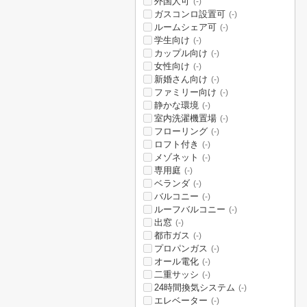
外国人可
(-)
ガスコンロ設置可
(-)
ルームシェア可
(-)
学生向け
(-)
カップル向け
(-)
女性向け
(-)
新婚さん向け
(-)
ファミリー向け
(-)
静かな環境
(-)
室内洗濯機置場
(-)
フローリング
(-)
ロフト付き
(-)
メゾネット
(-)
専用庭
(-)
ベランダ
(-)
バルコニー
(-)
ルーフバルコニー
(-)
出窓
(-)
都市ガス
(-)
プロパンガス
(-)
オール電化
(-)
二重サッシ
(-)
24時間換気システム
(-)
エレベーター
(-)