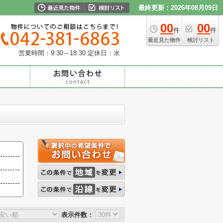
最終更新：2026年08月09日
00
00
件
件
最近見た物件
検討リスト
営業時間：9:30～18:30
定休日：水
表示件数：