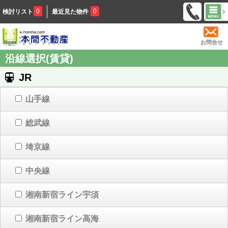
0
0
検討リスト
最近見た物件
お問合せ
沿線選択(賃貸)
JR
山手線
総武線
埼京線
中央線
湘南新宿ライン宇須
湘南新宿ライン高海