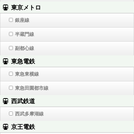
東京メトロ
銀座線
半蔵門線
副都心線
東急電鉄
東急東横線
東急田園都市線
西武鉄道
西武多摩湖線
京王電鉄