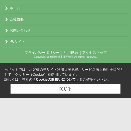
ホーム
会社概要
お問い合わせ
PCサイト
プライバシーポリシー
利用規約
｜アクセスマップ
｜
Copyright(c) 有限会社本間不動産 All rights reserved.
当サイトでは、お客様の当サイト利用状況把握、サービス向上検討を目的と
して、クッキー（Cookie）を使用しています。
詳しくは、当社の
「Cookieの取扱いについて」
をご確認ください。
閉じる