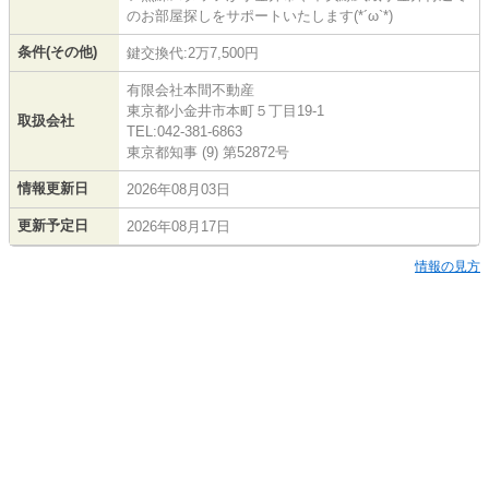
のお部屋探しをサポートいたします(*´ω`*)
条件(その他)
鍵交換代:2万7,500円
有限会社本間不動産
東京都小金井市本町５丁目19-1
取扱会社
TEL:042-381-6863
東京都知事 (9) 第52872号
情報更新日
2026年08月03日
更新予定日
2026年08月17日
情報の見方