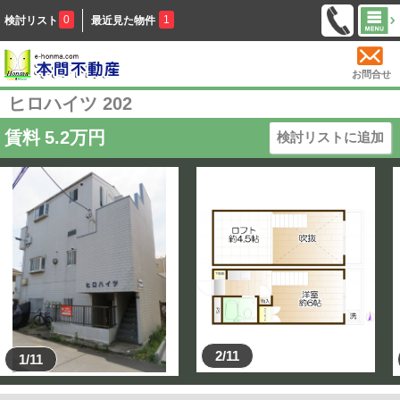
0
1
検討リスト
最近見た物件
お問合せ
ヒロハイツ 202
賃料
5.2
万円
検討リストに追加
2/11
1/11