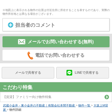
※地図上に表示される物件の位置は付近住所に所在することを表すものであり、実際の
物件所在地とは異なる場合がございます。
担当者のコメント
メールでお問い合わせする(無料)
電話でお問い合わせする
メールで共有する
LINEで共有する
こだわり特集
【賃貸】ファミリー向け物件特集
武蔵小金井・東小金井の不動産｜有限会社本間不動産
>
物件一覧
>
大坂上M貸
家
>
物件詳細