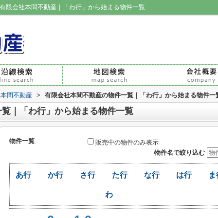
|有限会社本間不動産｜「わ行」から始まる物件一覧
社本間不動産
>
有限会社本間不動産の物件一覧｜「わ行」から始まる物件一
一覧｜「わ行」から始まる物件一覧
物件一覧
販売中の物件のみ表示
物件名で絞り込む
あ行
か行
さ行
た行
な行
は行
ま
わ