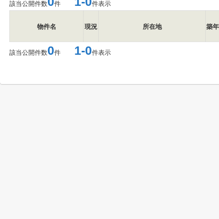
0
1-0
該当公開件数
件
件表示
物件名
現況
所在地
築年
0
1-0
該当公開件数
件
件表示