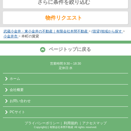
さらに条件を絞り込む
物件リクエスト
武蔵小金井・東小金井の不動産｜有限会社本間不動産
>
(賃貸)地域から探す
>
小金井市
>
本町の賃貸
ページトップに戻る
営業時間:9:30～18:30
定休日:水
ホーム
会社概要
お問い合わせ
PCサイト
プライバシーポリシー
利用規約
｜アクセスマップ
｜
Copyright(c) 有限会社本間不動産 All rights reserved.