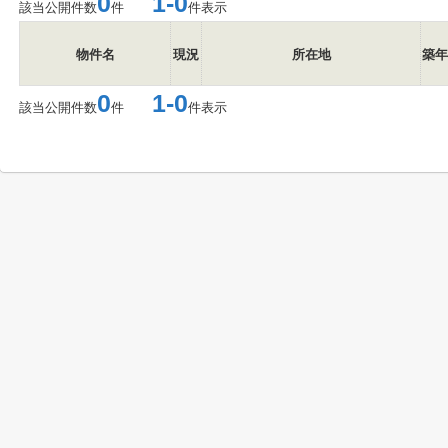
0
1-0
該当公開件数
件
件表示
物件名
現況
所在地
築年
0
1-0
該当公開件数
件
件表示