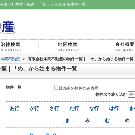
|有限会社本間不動産｜「め」から始まる物件一覧
社本間不動産
>
有限会社本間不動産の物件一覧｜「め」から始まる物件一覧
一覧｜「め」から始まる物件一覧
物件一覧
販売中の物件のみ表示
物件名で絞り込む
あ行
か行
さ行
た行
な行
は行
ま
ま
み
む
め