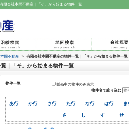
|有限会社本間不動産｜「そ」から始まる物件一覧
社本間不動産
>
有限会社本間不動産の物件一覧｜「そ」から始まる物件一覧
一覧｜「そ」から始まる物件一覧
物件一覧
販売中の物件のみ表示
物件名で絞り込む
あ行
か行
さ行
た行
な行
は行
ま
さ
し
す
せ