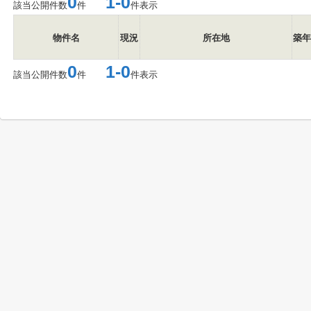
0
1-0
該当公開件数
件
件表示
物件名
現況
所在地
築年
0
1-0
該当公開件数
件
件表示