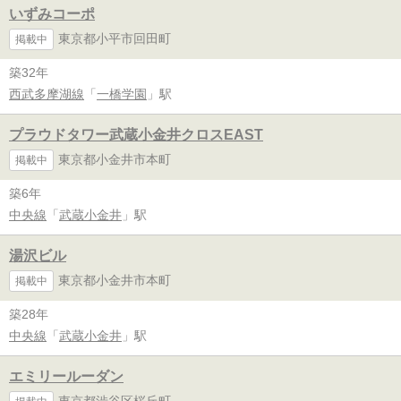
いずみコーポ
東京都小平市回田町
掲載中
築32年
西武多摩湖線
「
一橋学園
」駅
プラウドタワー武蔵小金井クロスEAST
東京都小金井市本町
掲載中
築6年
中央線
「
武蔵小金井
」駅
湯沢ビル
東京都小金井市本町
掲載中
築28年
中央線
「
武蔵小金井
」駅
エミリールーダン