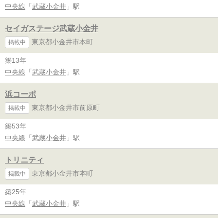
中央線
「
武蔵小金井
」駅
セイガステージ武蔵小金井
東京都小金井市本町
掲載中
築13年
中央線
「
武蔵小金井
」駅
浜コーポ
東京都小金井市前原町
掲載中
築53年
中央線
「
武蔵小金井
」駅
トリニティ
東京都小金井市本町
掲載中
築25年
中央線
「
武蔵小金井
」駅